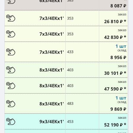
6х3/4ЕКx1'
383
8 087 ₽
заказ
7х3/4ЕКx1'
353
26 810 ₽ *
заказ
7х3/4ЕКx1'
353
42 830 ₽ *
1 шт
склад
7х3/4ЕКx1'
433
8 956 ₽
заказ
8х3/4ЕКx1'
403
30 101 ₽ *
заказ
8х3/4ЕКx1'
403
47 590 ₽ *
1 шт
склад
8х3/4ЕКx1'
483
9 869 ₽
заказ
9х3/4ЕКx1'
453
52 190 ₽ *