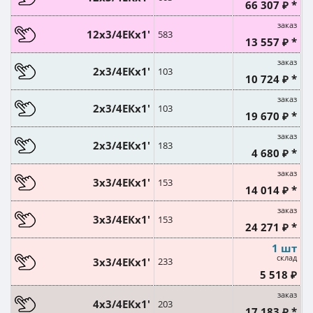
66 307 ₽ *
заказ
12х3/4ЕКx1'
583
13 557 ₽ *
заказ
2х3/4ЕКx1'
103
10 724 ₽ *
заказ
2х3/4ЕКx1'
103
19 670 ₽ *
заказ
2х3/4ЕКx1'
183
4 680 ₽ *
заказ
3х3/4ЕКx1'
153
14 014 ₽ *
заказ
3х3/4ЕКx1'
153
24 271 ₽ *
1 шт
склад
3х3/4ЕКx1'
233
5 518 ₽
заказ
4х3/4ЕКx1'
203
17 183 ₽ *