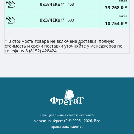
заказ
9х3/4ЕКx1'
453
33 268 ₽ *
заказ
9х3/4ЕКx1'
533
10 754 ₽ *
* В стоимость товара не включена доставка, полную
стоимость и сроки поставки уточняйте у менеджеров по
телефону 8 (8152) 428424.
Официальный сайт интернет-
магазина “Фрегат”. © 2005 - 2026. Все
права защищены.