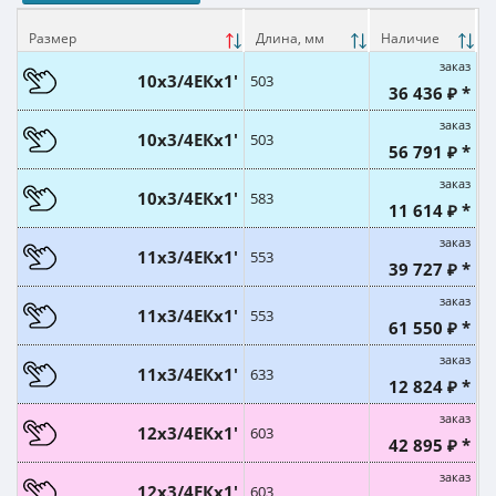
Размер
Длина, мм
Наличие
заказ
10х3/4ЕКx1'
503
36 436 ₽ *
заказ
10х3/4ЕКx1'
503
56 791 ₽ *
заказ
10х3/4ЕКx1'
583
11 614 ₽ *
заказ
11х3/4ЕКx1'
553
39 727 ₽ *
заказ
11х3/4ЕКx1'
553
61 550 ₽ *
заказ
11х3/4ЕКx1'
633
12 824 ₽ *
заказ
12х3/4ЕКx1'
603
42 895 ₽ *
заказ
12х3/4ЕКx1'
603