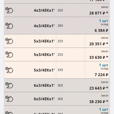
заказ
4х3/4ЕКx1'
203
28 871 ₽ *
1 шт
склад
4х3/4ЕКx1'
283
6 384 ₽
заказ
5х3/4ЕКx1'
253
20 351 ₽ *
заказ
5х3/4ЕКx1'
253
33 630 ₽ *
1 шт
склад
5х3/4ЕКx1'
333
7 224 ₽
заказ
6х3/4ЕКx1'
303
23 643 ₽ *
заказ
6х3/4ЕКx1'
303
38 230 ₽ *
1 шт
склад