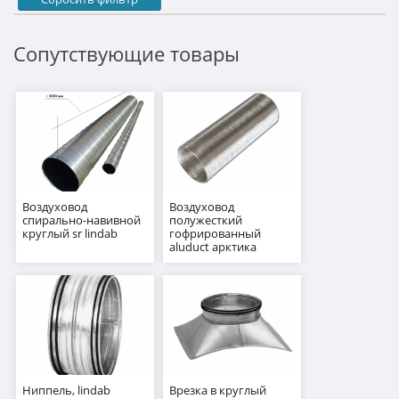
Сопутствующие товары
Воздуховод
Воздуховод
спирально-навивной
полужесткий
круглый sr lindab
гофрированный
aluduct арктика
Ниппель, lindab
Врезка в круглый