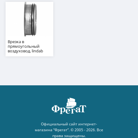
Врезка в
прямоугольный
воздуховод, lindab
Официальный сайт интернет-
магазина “Фрегат”. © 2005 - 2026. Все
права защищены.