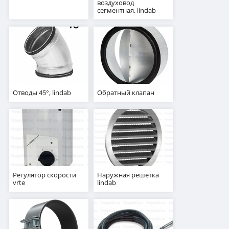
воздуховод
сегментная, lindab
Отводы 45°, lindab
Обратный клапан
Регулятор скорости
Наружная решетка
vrte
lindab