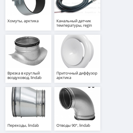
Хомуты, арктика
Канальный датчик
температуры, regin
Врезка в круглый
Приточный диффузор
воздуховод, lindab
арктика
Переходы, lindab
Отводы 90°, lindab