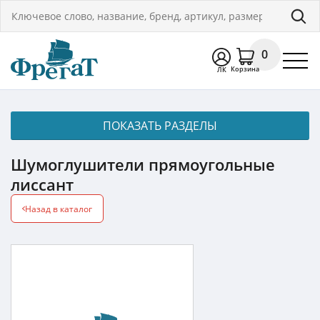
0
Корзина
ЛК
ПОКАЗАТЬ РАЗДЕЛЫ
Шумоглушители прямоугольные
лиссант
Назад в каталог