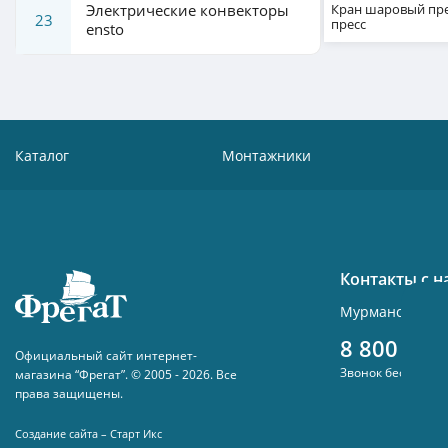
Электрические конвекторы
Кран шаровый пре
23
пресс
ensto
Каталог
Монтажники
Контакты с 
Мурманск , ул.
8 800 300
Официальный сайт интернет-
Звонок бесплатн
магазина “Фрегат”. © 2005 - 2026. Все
права защищены.
Создание сайта – Старт Икс