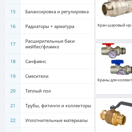
15
Балансировка и регулировка
Кран шаровый нр
16
Радиаторы + арматура
Расширительные баки
17
мейбес/фламко
18
Санфаянс
19
Смесители
Краны для коллек
20
Теплый пол
21
Трубы, фитинги и коллекторы
22
Уплотнительные материалы