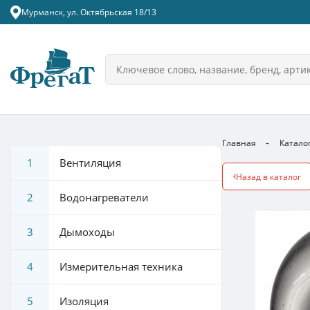
Мурманск, ул. Октябрьская 18/13
Главная
Катало
1
Вентиляция
Назад в каталог
2
Водонагреватели
3
Дымоходы
4
Измерительная техника
5
Изоляция