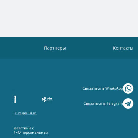
Партнеры
Контакты
Связаться в WhatsApp
Связаться в Telegram
рсональных данных
 данных
 в соответствии с
 №152-ФЗ «О персональных
овлены.