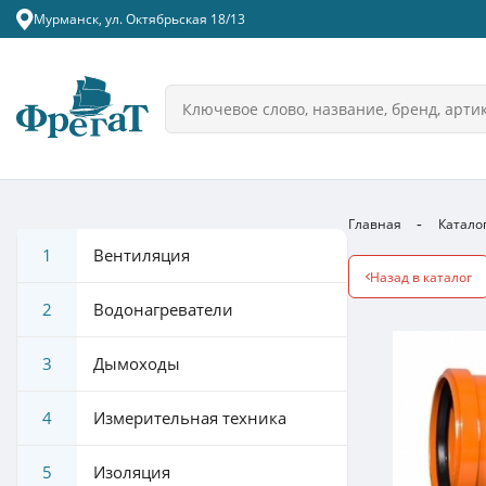
Мурманск, ул. Октябрьская 18/13
Главная
Катало
1
Вентиляция
Назад в каталог
2
Водонагреватели
3
Дымоходы
4
Измерительная техника
5
Изоляция