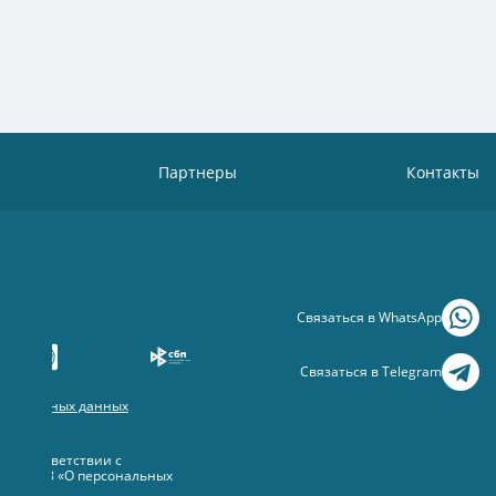
Партнеры
Контакты
Связаться в WhatsApp
Связаться в Telegram
рсональных данных
 данных
 в соответствии с
 №152-ФЗ «О персональных
овлены.