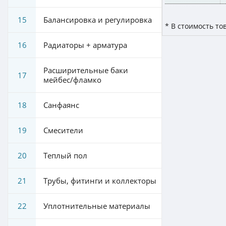
15
Балансировка и регулировка
* В стоимость то
16
Радиаторы + арматура
Расширительные баки
17
мейбес/фламко
18
Санфаянс
19
Смесители
20
Теплый пол
21
Трубы, фитинги и коллекторы
22
Уплотнительные материалы