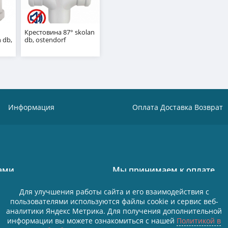
Крестовина 87° skolan
 db,
db, ostendorf
Информация
Оплата Доставка Возврат
нами
Мы принимаем к оплате
 Октябрьская 18/13
Для улучшения работы сайта и его взаимодействия с
пользователями используются файлы cookie и сервис веб-
 43 01
аналитики Яндекс Метрика. Для получения дополнительной
Политика в отношении обработки пе
ый
информации вы можете ознакомиться с нашей
Политикой в
Согласие на обработку персональных