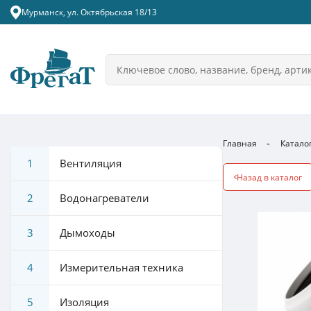
Мурманск, ул. Октябрьская 18/13
Главная
Катало
1
Вентиляция
Назад в каталог
2
Водонагреватели
3
Дымоходы
4
Измерительная техника
5
Изоляция