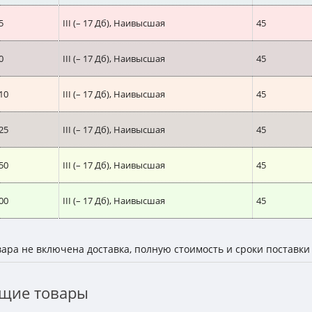
5
III (– 17 Дб), Наивысшая
45
0
III (– 17 Дб), Наивысшая
45
10
III (– 17 Дб), Наивысшая
45
25
III (– 17 Дб), Наивысшая
45
50
III (– 17 Дб), Наивысшая
45
00
III (– 17 Дб), Наивысшая
45
вара не включена доставка, полную стоимость и сроки поставки 
щие товары