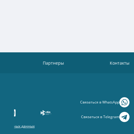
Партнеры
Контакты
Связаться в WhatsApp
Связаться в Telegram
рсональных данных
 данных