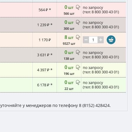
0
шт
по запросу
564 ₽ *
(тел: 8 800 300 43 01)
566 шт
0
шт
по запросу
1 239 ₽ *
(тел: 8 800 300 43 01)
300 шт
8
шт
1 170 ₽
9327 шт
0
шт
по запросу
3 631 ₽ *
(тел: 8 800 300 43 01)
138 шт
0
шт
по запросу
4 397 ₽ *
(тел: 8 800 300 43 01)
196 шт
0
шт
по запросу
6 178 ₽ *
(тел: 8 800 300 43 01)
22 шт
уточняйте у менеджеров по телефону 8 (8152) 428424.