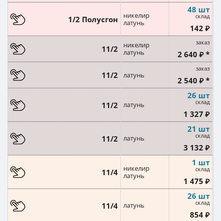
48 шт
никелир
склад
1/2 Полусгон
латунь
142 ₽
заказ
никелир
11/2
латунь
2 640 ₽ *
заказ
11/2
латунь
2 540 ₽ *
26 шт
склад
11/2
латунь
1 327 ₽
21 шт
склад
11/2
латунь
3 132 ₽
1 шт
никелир
склад
11/4
латунь
1 475 ₽
26 шт
склад
11/4
латунь
854 ₽