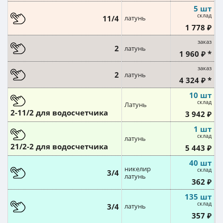
5 шт
склад
11/4
латунь
1 778 ₽
заказ
2
латунь
1 960 ₽ *
заказ
2
латунь
4 324 ₽ *
10 шт
склад
Латунь
2-11/2 для водосчетчика
3 942 ₽
1 шт
склад
латунь
21/2-2 для водосчетчика
5 443 ₽
40 шт
никелир
склад
3/4
латунь
362 ₽
135 шт
склад
3/4
латунь
357 ₽