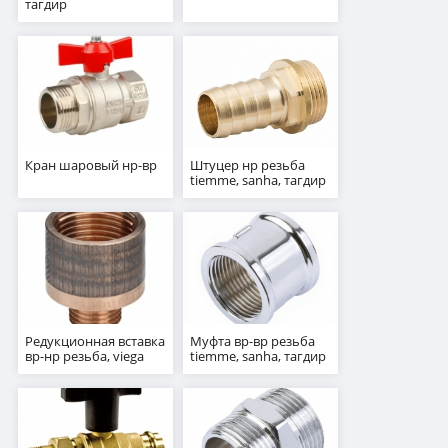
тагдир
Кран шаровый нр-вр
Штуцер нр резьба
tiemme, sanha, тагдир
Редукционная вставка
Муфта вр-вр резьба
вр-нр резьба, viega
tiemme, sanha, тагдир