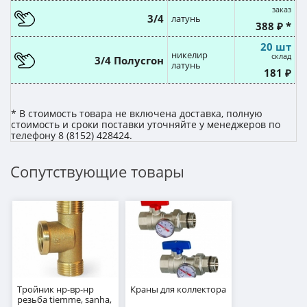
заказ
3/4
латунь
388 ₽ *
20 шт
никелир
склад
3/4 Полусгон
латунь
181 ₽
* В стоимость товара не включена доставка, полную
стоимость и сроки поставки уточняйте у менеджеров по
телефону 8 (8152) 428424.
Сопутствующие товары
Тройник нр-вр-нр
Краны для коллектора
резьба tiemme, sanha,