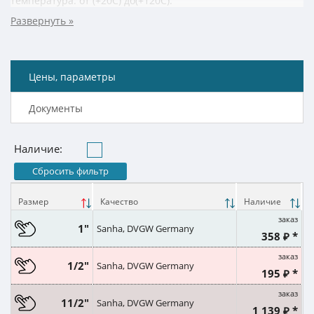
температура: от (+20C) до(+120C).
Цены, параметры
Документы
Наличие:
Сбросить фильтр
Размер
Качество
Наличие
заказ
1"
Sanha, DVGW Germany
358 ₽ *
заказ
1/2"
Sanha, DVGW Germany
195 ₽ *
заказ
11/2"
Sanha, DVGW Germany
1 139 ₽ *