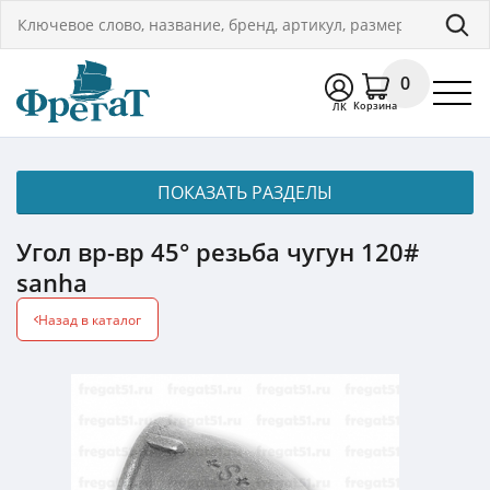
0
Корзина
ЛК
ПОКАЗАТЬ РАЗДЕЛЫ
Угол вр-вр 45° резьба чугун 120#
sanha
Назад в каталог