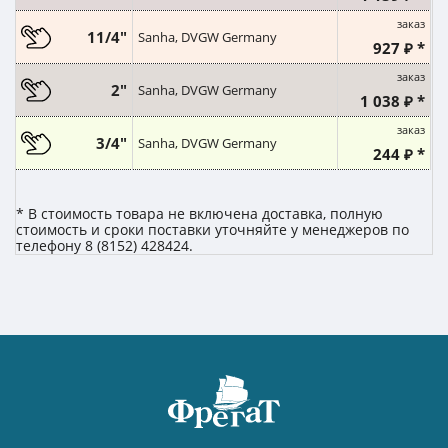
заказ
11/4"
Sanha, DVGW Germany
927 ₽ *
заказ
2"
Sanha, DVGW Germany
1 038 ₽ *
заказ
3/4"
Sanha, DVGW Germany
244 ₽ *
* В стоимость товара не включена доставка, полную
стоимость и сроки поставки уточняйте у менеджеров по
телефону 8 (8152) 428424.