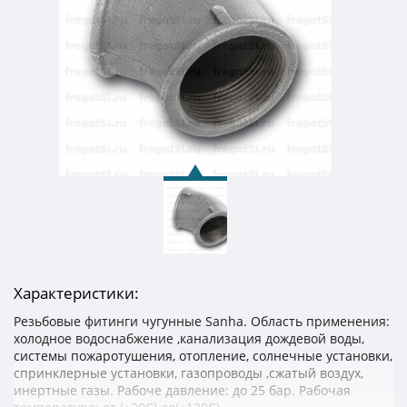
Характеристики:
Резьбовые фитинги чугунные Sanha. Область применения:
холодное водоснабжение ,канализация дождевой воды,
системы пожаротушения, отопление, солнечные установки,
спринклерные установки, газопроводы ,сжатый воздух,
инертные газы. Рабоче давление: до 25 бар. Рабочая