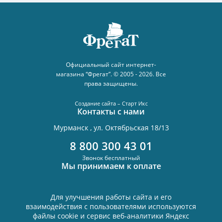
Официальный сайт интернет-
магазина “Фрегат”. © 2005 - 2026. Все
права защищены.
Создание сайта – Старт Икс
Контакты с нами
Мурманск , ул. Октябрьская 18/13
8 800 300 43 01
Звонок бесплатный
Мы принимаем к оплате
Для улучшения работы сайта и его
взаимодействия с пользователями используются
Политика в отношении обработки персональных данных
файлы cookie и сервис веб-аналитики Яндекс
Согласие на обработку персональных данных