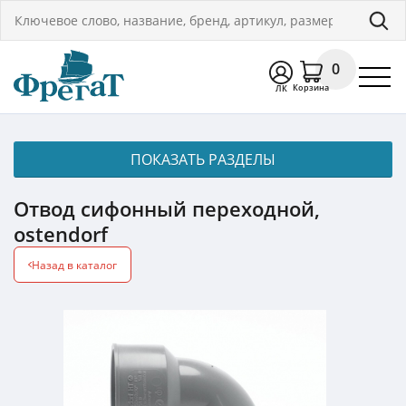
0
Корзина
ЛК
ПОКАЗАТЬ РАЗДЕЛЫ
Отвод сифонный переходной,
ostendorf
Назад в каталог